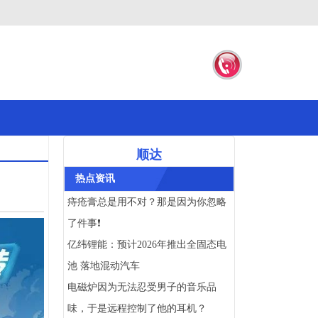
顺达
热点资讯
痔疮膏总是用不对？那是因为你忽略
了件事❗
亿纬锂能：预计2026年推出全固态电
池 落地混动汽车
电磁炉因为无法忍受男子的音乐品
味，于是远程控制了他的耳机？