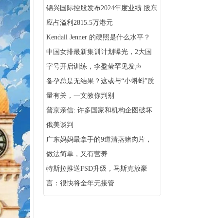
锦兴国际控股发布2024年度业绩 股东
应占溢利2815.5万港元
Kendall Jenner 的硬照是什么水平？
中国女排最新集训计划曝光，2大国
字号开启训练，李盈莹罕见发声
备孕总是无结果？这或与“小蝌蚪”质
量有关，一文教你判别
普京亲信: 许多国家和机构企图破坏
俄美谈判
广东妈妈最拿手的9道清蒸猪肉片，
做法简单，又有营养
特斯拉推送FSD升级，马斯克放豪
言：很快将全年无接管