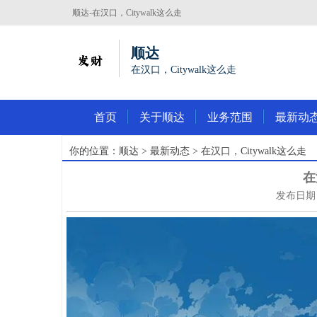
顺达-在汉口，Citywalk这么走
顺达
在汉口，Citywalk这么走
首页
关于顺达
业务范围
最新动
你的位置：
顺达
>
最新动态
> 在汉口，Citywalk这么走
在
发布日期：2