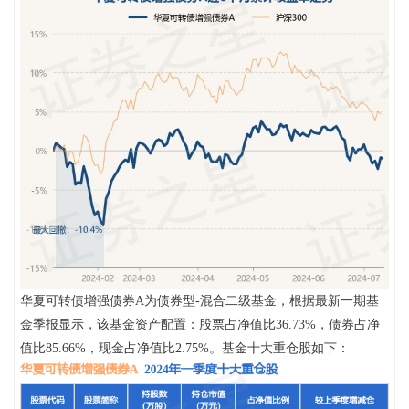
华夏可转债增强债券A为债券型-混合二级基金，根据最新一期基
金季报显示，该基金资产配置：股票占净值比36.73%，债券占净
值比85.66%，现金占净值比2.75%。基金十大重仓股如下：