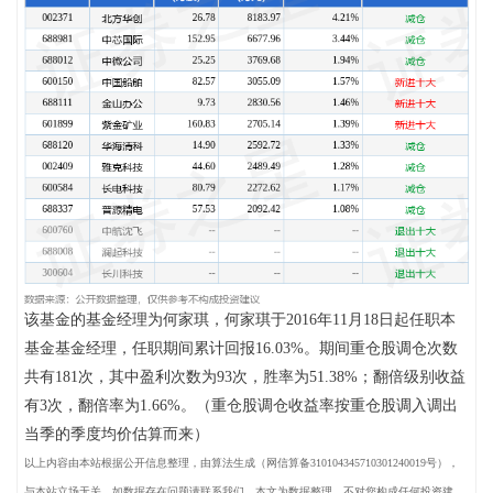
该基金的基金经理为何家琪，何家琪于2016年11月18日起任职本
基金基金经理，任职期间累计回报16.03%。期间重仓股调仓次数
共有181次，其中盈利次数为93次，胜率为51.38%；翻倍级别收益
有3次，翻倍率为1.66%。（重仓股调仓收益率按重仓股调入调出
当季的季度均价估算而来）
以上内容由本站根据公开信息整理，由算法生成（网信算备310104345710301240019号），
与本站立场无关，如数据存在问题请联系我们。本文为数据整理，不对您构成任何投资建