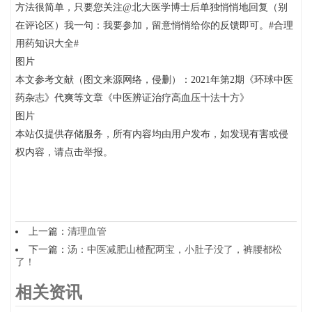
方法很简单，只要您关注@北大医学博士后单独悄悄地回复（别
在评论区）我一句：我要参加，留意悄悄给你的反馈即可。#合理
用药知识大全#
图片
本文参考文献（图文来源网络，侵删）：2021年第2期《环球中医
药杂志》代爽等文章《中医辨证治疗高血压十法十方》
图片
本站仅提供存储服务，所有内容均由用户发布，如发现有害或侵
权内容，请点击举报。
上一篇：
清理血管
下一篇：
汤：中医减肥山楂配两宝，小肚子没了，裤腰都松
了！
相关资讯